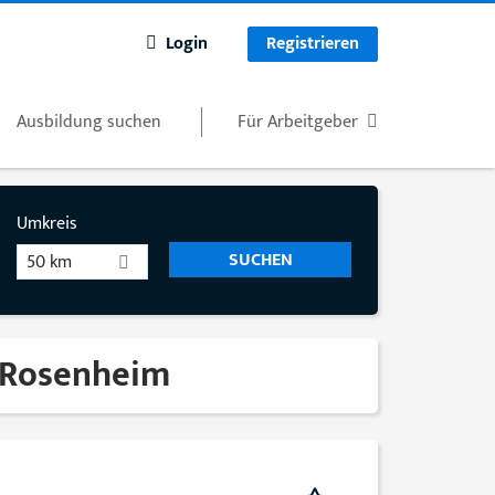
Login
Registrieren
Ausbildung suchen
Für Arbeitgeber
Umkreis
50 km
 Rosenheim