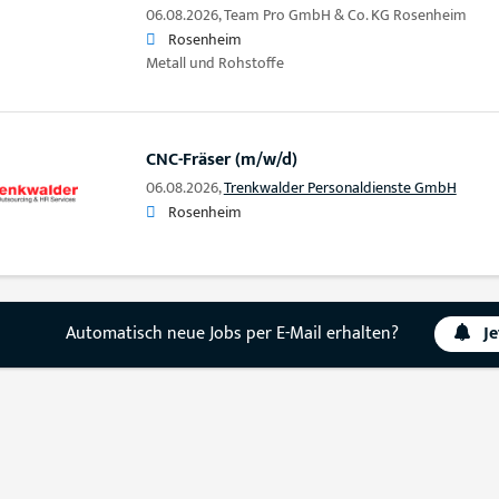
06.08.2026,
Team Pro GmbH & Co. KG Rosenheim
Rosenheim
Metall und Rohstoffe
CNC-Fräser (m/w/d)
06.08.2026,
Trenkwalder Personaldienste GmbH
Rosenheim
Automatisch neue Jobs per E-Mail erhalten?
J