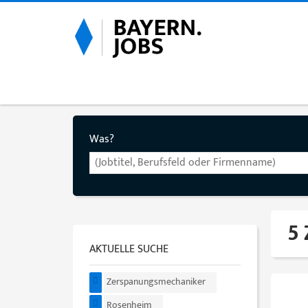
Was?
5
AKTUELLE SUCHE
Zerspanungsmechaniker
Rosenheim