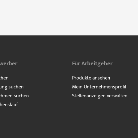
ewerber
Für Arbeitgeber
chen
Produkte ansehen
ung suchen
Mein Unternehmensprofil
ehmen suchen
Stellenanzeigen verwalten
benslauf