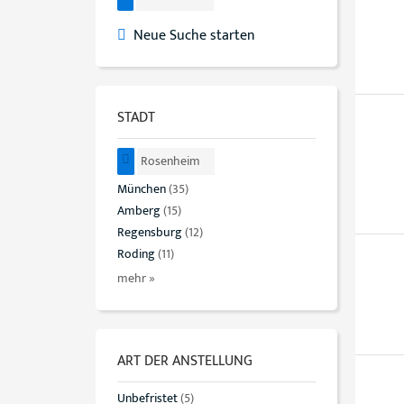
Neue Suche starten
STADT
Rosenheim
München
(35)
Amberg
(15)
Regensburg
(12)
Roding
(11)
mehr »
ART DER ANSTELLUNG
Unbefristet
(5)