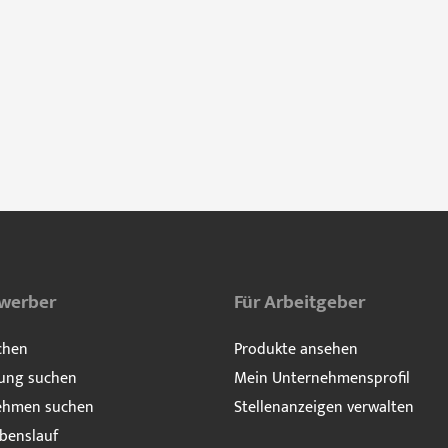
ewerber
Für Arbeitgeber
chen
Produkte ansehen
ung suchen
Mein Unternehmensprofil
ehmen suchen
Stellenanzeigen verwalten
benslauf