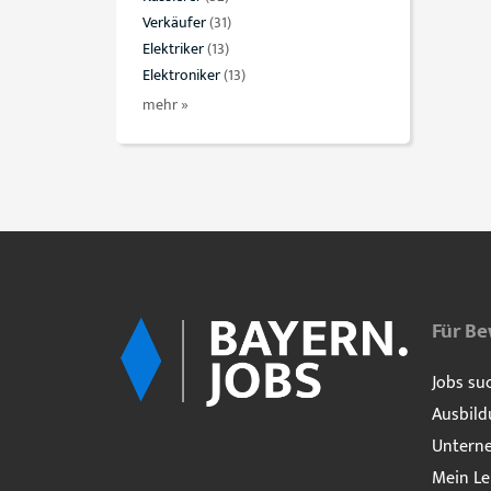
Verkäufer
(31)
Elektriker
(13)
Elektroniker
(13)
mehr »
Für B
Jobs su
Ausbild
Untern
Mein Le