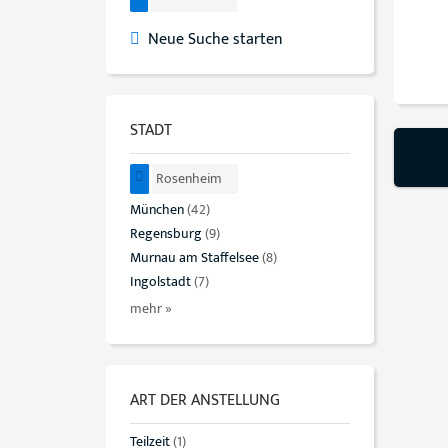
Neue Suche starten
STADT
Rosenheim
München
(42)
Regensburg
(9)
Murnau am Staffelsee
(8)
Ingolstadt
(7)
mehr »
ART DER ANSTELLUNG
Teilzeit
(1)