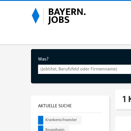
Was?
1
AKTUELLE SUCHE
Krankenschwester
Rosenheim