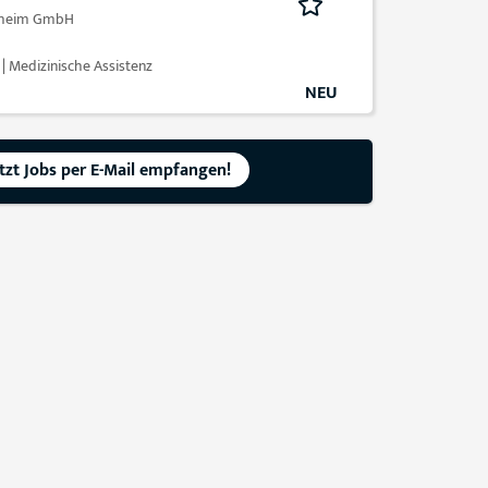
nheim GmbH
 Medizinische Assistenz
NEU
etzt Jobs per E-Mail empfangen!