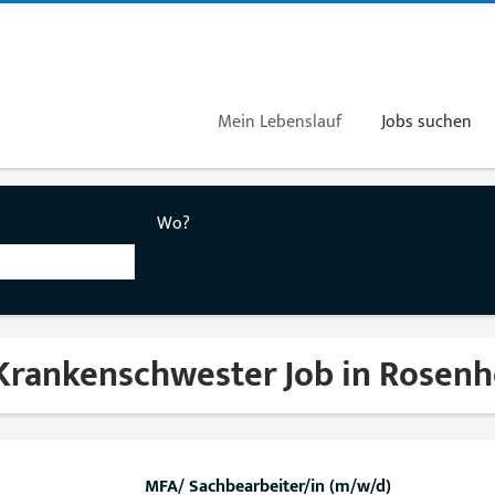
Mein Lebenslauf
Jobs suchen
Wo?
 Krankenschwester Job in Rosen
MFA/ Sachbearbeiter/in (m/w/d)