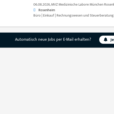
06.08.2026,
MVZ Medizinische Labore München Rose
Rosenheim
Büro | Einkauf | Rechnungswesen und Steuerberatung |
Automatisch neue Jobs per E-Mail erhalten?
J