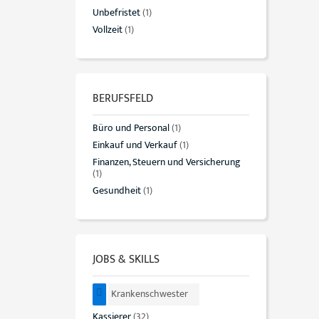
Unbefristet
(1)
Vollzeit
(1)
BERUFSFELD
Büro und Personal
(1)
Einkauf und Verkauf
(1)
Finanzen, Steuern und Versicherung
(1)
Gesundheit
(1)
JOBS & SKILLS
Krankenschwester
Kassierer
(32)