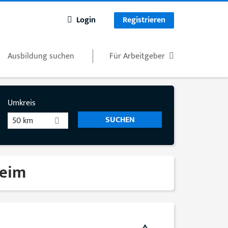
Login
Registrieren
Ausbildung suchen
Für Arbeitgeber
Umkreis
50 km
heim