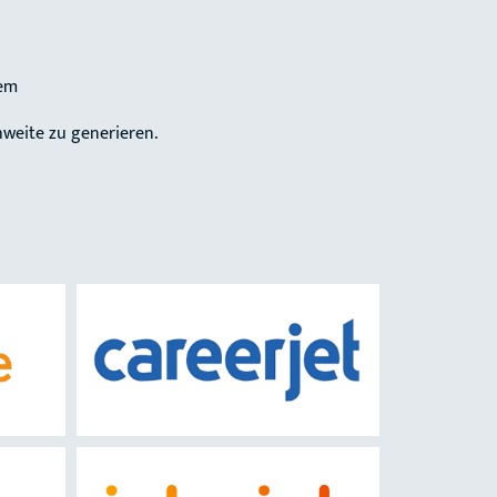
rem
hweite zu generieren.