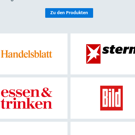
Zu den Produkten