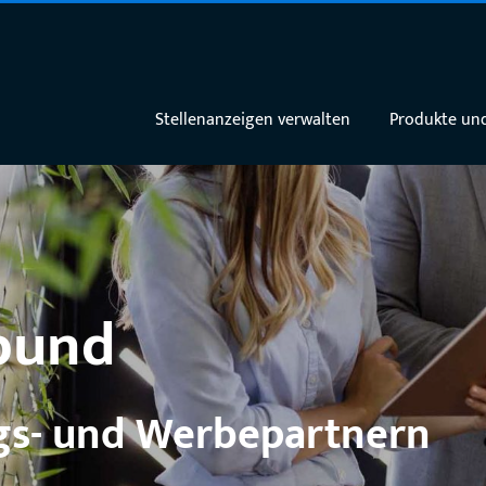
Stellenanzeigen verwalten
Produkte und
bund
gs- und Werbepartnern