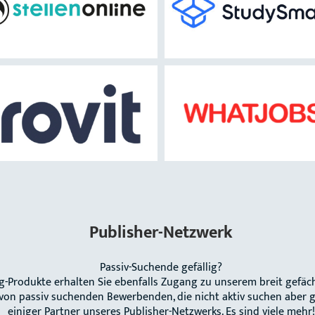
Publisher-Netzwerk
Passiv-Suchende gefällig?
g-Produkte erhalten Sie ebenfalls Zugang zu unserem breit gefäc
von passiv suchenden Bewerbenden, die nicht aktiv suchen aber g
einiger Partner unseres Publisher-Netzwerks. Es sind viele mehr!