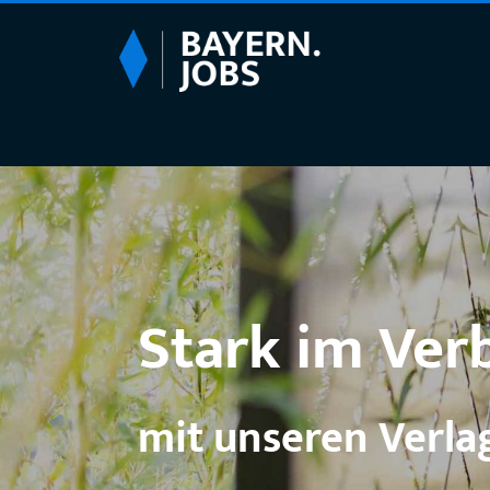
Stark im Ver
mit unseren Verla