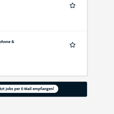
tphone &
etzt Jobs per E-Mail empfangen!