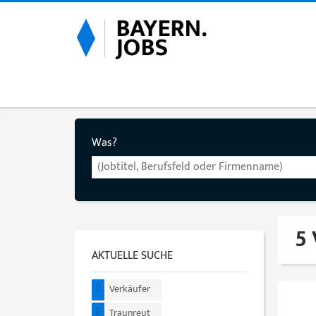
Was?
5 
AKTUELLE SUCHE
Verkäufer
Traunreut