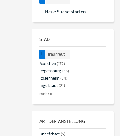
Neue Suche starten
STADT
Traunreut
München
(172)
Regensburg
(38)
Rosenheim
(34)
Ingolstadt
(21)
mehr »
ART DER ANSTELLUNG
Unbefristet
(5)