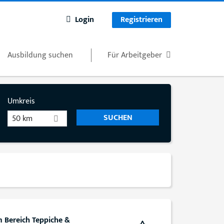
Login
Registrieren
Ausbildung suchen
Für Arbeitgeber
Umkreis
50 km
m Bereich Teppiche &