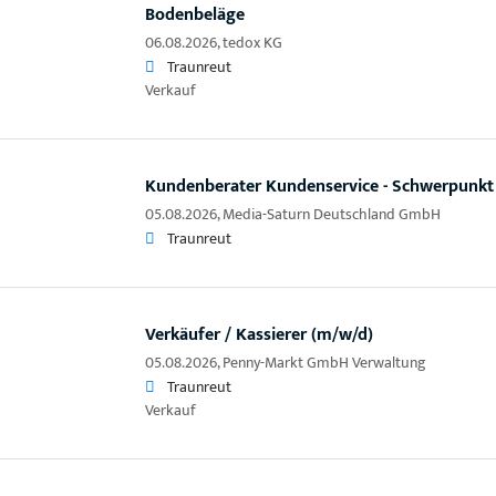
Bodenbeläge
06.08.2026,
tedox KG
Traunreut
Verkauf
Kundenberater Kundenservice - Schwerpunkt
05.08.2026,
Media-Saturn Deutschland GmbH
Traunreut
Verkäufer / Kassierer (m/w/d)
05.08.2026,
Penny-Markt GmbH Verwaltung
Traunreut
Verkauf