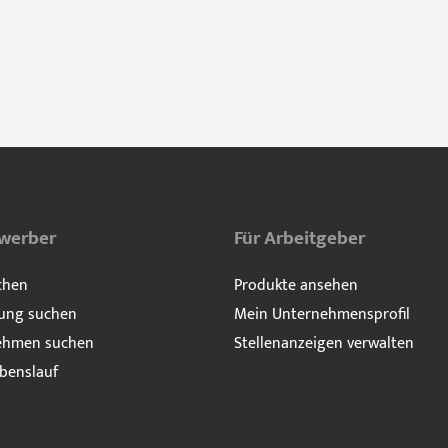
ewerber
Für Arbeitgeber
chen
Produkte ansehen
ung suchen
Mein Unternehmensprofil
ehmen suchen
Stellenanzeigen verwalten
benslauf