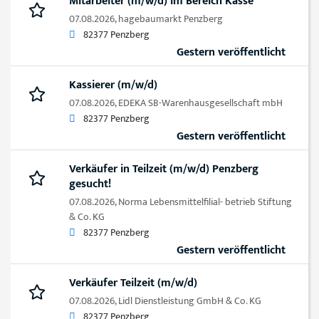
Mitarbeiter (m/w/d) im Bereich Kasse
07.08.2026,
hagebaumarkt Penzberg
82377 Penzberg
Gestern veröffentlicht
Kassierer (m/w/d)
07.08.2026,
EDEKA SB-Warenhausgesellschaft mbH
82377 Penzberg
Gestern veröffentlicht
Verkäufer in Teilzeit (m/w/d) Penzberg
gesucht!
07.08.2026,
Norma Lebensmittelfilial- betrieb Stiftung
& Co. KG
82377 Penzberg
Gestern veröffentlicht
Verkäufer Teilzeit (m/w/d)
07.08.2026,
Lidl Dienstleistung GmbH & Co. KG
82377 Penzberg