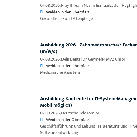
07.08.2026,
Frey II Team Nasim Esmaeilzadeh Haghigh
Weiden in der Oberpfalz
Gesundheits- und Altenpflege
Ausbildung 2026 - Zahnmedizinische/r Fachang
(m/w/d)
07.08.2026,
Dein Dental Dr. Geymeier MVZ GmbH
Weiden in der Oberpfalz
Medizinische Assistenz
Ausbildung Kaufleute für IT-System-Manage
Mobil möglich)
07.08.2026,
Deutsche Telekom AG
Weiden in der Oberpfalz
Geschäftsführung und Leitung | IT-Beratung und IT-Vert
Softwareentwicklung