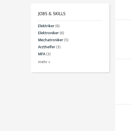
JOBS & SKILLS
Elektriker
(6)
Elektroniker
(6)
Mechatroniker
(5)
Arzthelfer
(3)
MFA
(3)
mehr »