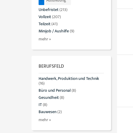
Ausbildung
Unbefristet
(213)
Vollzeit
(207)
Teilzeit
(41)
Minijob / Aushilfe
(9)
mehr »
BERUFSFELD
Handwerk, Produktion und Technik
(16)
Büro und Personal
(8)
Gesundheit
(8)
IT
(8)
Bauwesen
(2)
mehr »