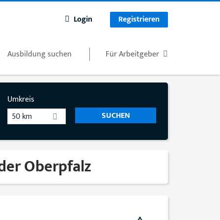
Login
Registrieren
Ausbildung suchen
Für Arbeitgeber
Umkreis
50 km
 der Oberpfalz