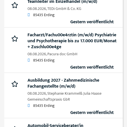
Teamleiter im Einzelhandel (m/w/d)
08.08.2026,
TEDi GmbH & Co. KG
85435 Erding
Gestern veröffentlicht
Facharzt/Fachu00e4rztin (m/w/d) Psychiatrie
und Psychotherapie bis zu 17.000 EUR/Monat
+ Zuschlu00e4ge
08.08.2026,
Pacura doc GmbH
85435 Erding
Gestern veröffentlicht
Ausbildung 2027 - Zahnmedizinische
Fachangestellte (m/w/d)
08.08.2026,
Stephanie Krammel& Julia Haase
Gemeinschaftspraxis GbR
85435 Erding
Gestern veröffentlicht
Automobil-Serviceberater/in