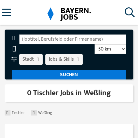
Stadt
Jobs & Skills
0 Tischler Jobs in Weßling
Tischler
Weßling