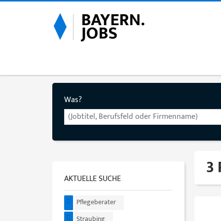
Was?
3 
AKTUELLE SUCHE
Pflegeberater
Straubing