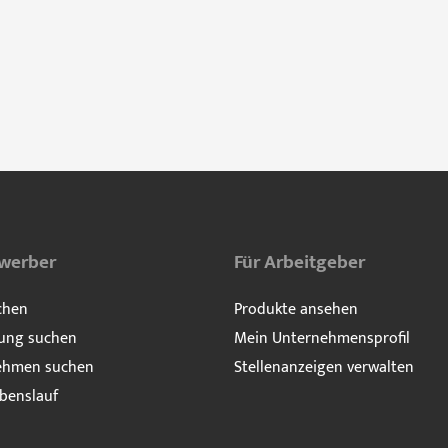
ewerber
Für Arbeitgeber
chen
Produkte ansehen
ung suchen
Mein Unternehmensprofil
ehmen suchen
Stellenanzeigen verwalten
benslauf