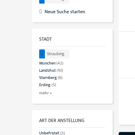
Neue Suche starten
STADT
Straubing
München
(42)
Landshut
(10)
Starnberg
(6)
Erding
(5)
mehr »
ART DER ANSTELLUNG
Unbefristet
(3)