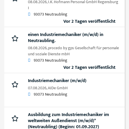
08.08.2026,
I.K. Hofmann Personal GmbH Regensburg
I
93073 Neutraubling
Vor 2 Tagen veröffentlicht
einen Industriemechaniker (m/w/d) in
Neutraubling.
08.08.2026,
procedo by gps Gesellschaft für personale
und soziale Dienste mbH
93073 Neutraubling
Vor 2 Tagen veröffentlicht
Industriemechaniker (m/w/d)
07.08.2026,
AIDe GmbH
93073 Neutraubling
Ausbildung zum Industriemechaniker im
weltweiten Außendienst (m/w/d)*
(Neutraubling) (Beginn: 01.09.2027)