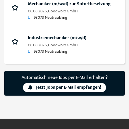
Mechaniker (m/w/d) zur Sofortbesetzung
06.08.2026,
Goodworx GmbH
93073 Neutraubling
Industriemechaniker (m/w/d)
06.08.2026,
Goodworx GmbH
93073 Neutraubling
Automatisch neue Jobs per E-Mail erhalten?
Jetzt Jobs per E-Mail empfangen!