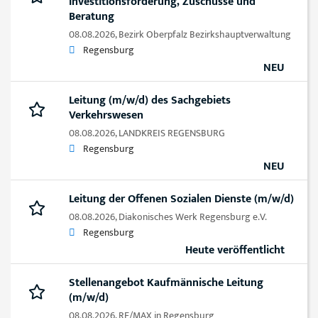
Investitionsförderung, Zuschüsse und
Beratung
08.08.2026,
Bezirk Oberpfalz Bezirkshauptverwaltung
Regensburg
NEU
Leitung (m/w/d) des Sachgebiets
Verkehrswesen
08.08.2026,
LANDKREIS REGENSBURG
Regensburg
NEU
Leitung der Offenen Sozialen Dienste (m/w/d)
08.08.2026,
Diakonisches Werk Regensburg e.V.
Regensburg
Heute veröffentlicht
Stellenangebot Kaufmännische Leitung
(m/w/d)
08.08.2026,
RE/MAX in Regensburg