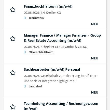
Finanzbuchhalter/in (m/w/d)
07.08.2026,
J.N. Kreiller KG
Traunstein
NEU
Manager Finance / Manager Finanzen - Group
& Real Estate Accounting (m/w/d)
07.08.2026,
Schreiner Group GmbH & Co. KG
Oberschleißheim
NEU
Sachbearbeiter (m/w/d) Personal
07.08.2026,
Gesellschaft zur Förderung beruflicher
und sozialer Integration (gfi) gGmbH
Landshut
NEU
Teamleitung Accounting / Rechnungswesen
(m/w/d)