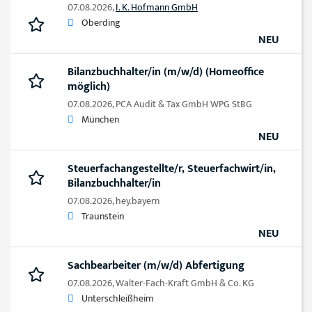
07.08.2026,
I. K. Hofmann GmbH
Oberding
NEU
Bilanzbuchhalter/in (m/w/d) (Homeoffice
möglich)
07.08.2026,
PCA Audit & Tax GmbH WPG StBG
München
NEU
Steuerfachangestellte/r, Steuerfachwirt/in,
Bilanzbuchhalter/in
07.08.2026,
hey.bayern
Traunstein
NEU
Sachbearbeiter (m/w/d) Abfertigung
07.08.2026,
Walter-Fach-Kraft GmbH & Co. KG
Unterschleißheim