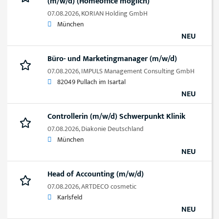
(m/w/d) (Homeoffice möglich)
07.08.2026,
KORIAN Holding GmbH
München
NEU
Büro- und Marketingmanager (m/w/d)
07.08.2026,
IMPULS Management Consulting GmbH
82049 Pullach im Isartal
NEU
Controllerin (m/w/d) Schwerpunkt Klinik
07.08.2026,
Diakonie Deutschland
München
NEU
Head of Accounting (m/w/d)
07.08.2026,
ARTDECO cosmetic
Karlsfeld
NEU