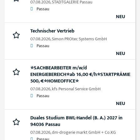
07.08.2026,
STADTGALERIE Passau
Passau
NEU
Technischer Vertrieb
07.08.2026,
Simon PROtec Systems GmbH
Passau
NEU
⭐️SACHBEARBEITER m/w/d
ENERGIEBEREICH⭐️ab 16,00 €/h⭐️STARTPRÄMIE
500,-€⭐️HOMEOFFICE⭐️
07.08.2026,
kfs Personal Service GmbH
Passau
NEU
Duales Studium BWL-Handel (B. A.) 2027 in
94036 Passau
07.08.2026,
dm-drogerie markt GmbH + Co.KG
Passau