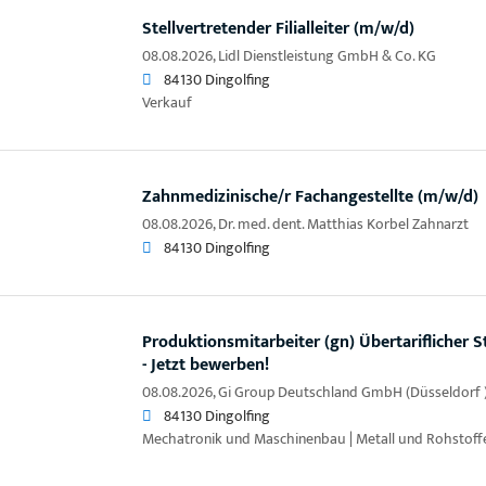
Stellvertretender Filialleiter (m/w/d)
08.08.2026,
Lidl Dienstleistung GmbH & Co. KG
84130 Dingolfing
Verkauf
Zahnmedizinische/r Fachangestellte (m/w/d)
08.08.2026,
Dr. med. dent. Matthias Korbel Zahnarzt
84130 Dingolfing
Produktionsmitarbeiter (gn) Übertariflicher 
- Jetzt bewerben!
08.08.2026,
Gi Group Deutschland GmbH (Düsseldorf 
84130 Dingolfing
Mechatronik und Maschinenbau | Metall und Rohstoffe