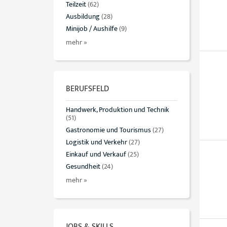
Teilzeit
(62)
Ausbildung
(28)
Minijob / Aushilfe
(9)
mehr »
BERUFSFELD
Handwerk, Produktion und Technik
(51)
Gastronomie und Tourismus
(27)
Logistik und Verkehr
(27)
Einkauf und Verkauf
(25)
Gesundheit
(24)
mehr »
JOBS & SKILLS