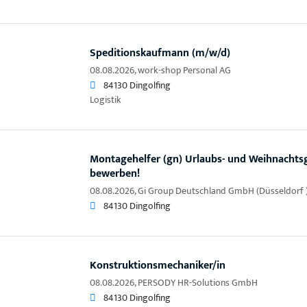
Speditionskaufmann (m/w/d)
08.08.2026,
work-shop Personal AG
84130 Dingolfing
Logistik
Montagehelfer (gn) Urlaubs- und Weihnachtsgel
bewerben!
08.08.2026,
Gi Group Deutschland GmbH (Düsseldorf 
84130 Dingolfing
Konstruktionsmechaniker/in
08.08.2026,
PERSODY HR-Solutions GmbH
84130 Dingolfing