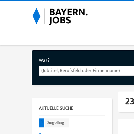
Was?
23
AKTUELLE SUCHE
Dingolfing