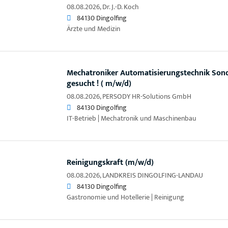
08.08.2026,
Dr. J.-D. Koch
84130 Dingolfing
Ärzte und Medizin
Mechatroniker Automatisierungstechnik So
gesucht ! ( m/w/d)
08.08.2026,
PERSODY HR-Solutions GmbH
84130 Dingolfing
IT-Betrieb | Mechatronik und Maschinenbau
Reinigungskraft (m/w/d)
08.08.2026,
LANDKREIS DINGOLFING-LANDAU
84130 Dingolfing
Gastronomie und Hotellerie | Reinigung