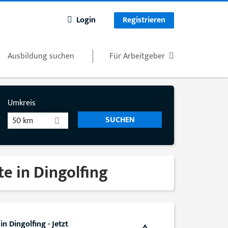
Login
Registrieren
Ausbildung suchen
Für Arbeitgeber
Umkreis
50 km
te in Dingolfing
n Dingolfing - Jetzt