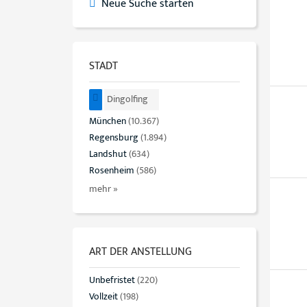
Neue Suche starten
STADT
Dingolfing
München
(10.367)
Regensburg
(1.894)
Landshut
(634)
Rosenheim
(586)
mehr »
ART DER ANSTELLUNG
Unbefristet
(220)
Vollzeit
(198)