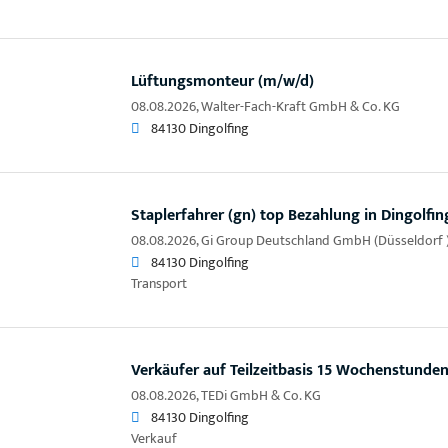
Lüftungsmonteur (m/w/d)
08.08.2026,
Walter-Fach-Kraft GmbH & Co. KG
84130 Dingolfing
Staplerfahrer (gn) top Bezahlung in Dingolfin
08.08.2026,
Gi Group Deutschland GmbH (Düsseldorf 
84130 Dingolfing
Transport
Verkäufer auf Teilzeitbasis 15 Wochenstunde
08.08.2026,
TEDi GmbH & Co. KG
84130 Dingolfing
Verkauf