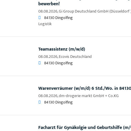
bewerben!
08.08.2026,
Gi Group Deutschland GmbH (Düsseldorf 
84130 Dingolfing
Logistik
Teamassistenz (m/w/d)
08.08.2026,
Ecovis Deutschland
84130 Dingolfing
Warenverräumer (w/m/d) 6 Std./Wo. in 84130
08.08.2026,
dm-drogerie markt GmbH + Co.KG
84130 Dingolfing
Facharzt für Gynäkolgie und Geburtshilfe (m/