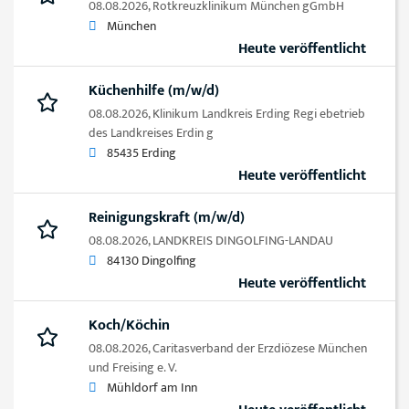
08.08.2026,
Rotkreuzklinikum München gGmbH
München
Heute veröffentlicht
Küchenhilfe (m/w/d)
08.08.2026,
Klinikum Landkreis Erding Regi ebetrieb
des Landkreises Erdin g
85435 Erding
Heute veröffentlicht
Reinigungskraft (m/w/d)
08.08.2026,
LANDKREIS DINGOLFING-LANDAU
84130 Dingolfing
Heute veröffentlicht
Koch/Köchin
08.08.2026,
Caritasverband der Erzdiözese München
und Freising e. V.
Mühldorf am Inn