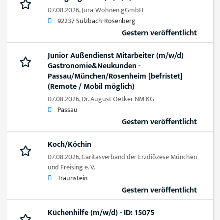
07.08.2026,
Jura-Wohnen gGmbH
92237 Sulzbach-Rosenberg
Gestern veröffentlicht
Junior Außendienst Mitarbeiter (m/w/d)
Gastronomie&Neukunden -
Passau/München/Rosenheim [befristet]
(Remote / Mobil möglich)
07.08.2026,
Dr. August Oetker NM KG
Passau
Gestern veröffentlicht
Koch/Köchin
07.08.2026,
Caritasverband der Erzdiözese München
und Freising e. V.
Traunstein
Gestern veröffentlicht
Küchenhilfe (m/w/d) - ID: 15075