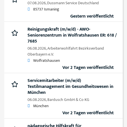
07.08.2026,
Dussmann Service Deutschland
85737 Ismaning
Gestern veröffentlicht
Reinigungskraft (m/w/d) - AWO-
Seniorenzentrum in Wolfratshausen ER: 618 /
7685
06.08.2026,
Arbeiterwohlfahrt Bezirksverband
Oberbayern e.V.
Wolfratshausen
Vor 2 Tagen veröffentlicht
Servicemitarbeiter (m/w/d)
Textilmanagement im Gesundheitswesen in
München
06.08.2026,
Bardusch GmbH & Co KG
München
Vor 2 Tagen veröffentlicht
pädagogische Hilfskraft für